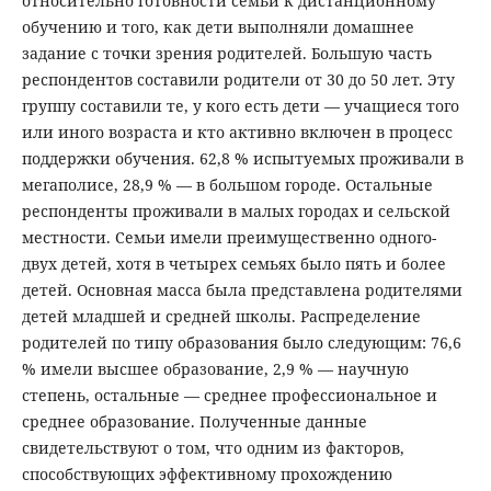
относительно готовности семьи к дистанционному
обучению и того, как дети выполняли домашнее
задание с точки зрения родителей. Большую часть
респондентов составили родители от 30 до 50 лет. Эту
группу составили те, у кого есть дети — учащиеся того
или иного возраста и кто активно включен в процесс
поддержки обучения. 62,8 % испытуемых проживали в
мегаполисе, 28,9 % — в большом городе. Остальные
респонденты проживали в малых городах и сельской
местности. Семьи имели преимущественно одного-
двух детей, хотя в четырех семьях было пять и более
детей. Основная масса была представлена родителями
детей младшей и средней школы. Распределение
родителей по типу образования было следующим: 76,6
% имели высшее образование, 2,9 % — научную
степень, остальные — среднее профессиональное и
среднее образование. Полученные данные
свидетельствуют о том, что одним из факторов,
способствующих эффективному прохождению