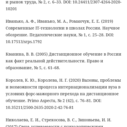
и рынок труда, № 2, с. 6–33. DOI: 10.24411/2307-4264-2020-
10201
Иванько, А. Ф., Иванько, М. А., Романчук, Е. Е. (2019)
Современные IT-технологии в школах России. Научное
обозрение. Педагогические науки, № 1, с. 25–28. DOI:
10.17513/srps.1792
Кванина, В. В. (2005) Дистанционное обучение в России
как факт реальной действительности. Право и
образование, № 5, с. 61–68.
Королев, К. Ю., Королева, Н. Г. (2020) Вызовы, проблемы
и возможности процесса интернационализации вуза в
условиях форс-мажорного перехода на дистанционное
обучение. Primo Aspectu, № 2 (42), с. 76–81. DOI:
10.35211/2500-2635-2020-2-42-76-81
Николаева, Е. И., Стрекосова, В. С., Зиновьева, И. И.
(2017) Связь успеваемости с психологическими