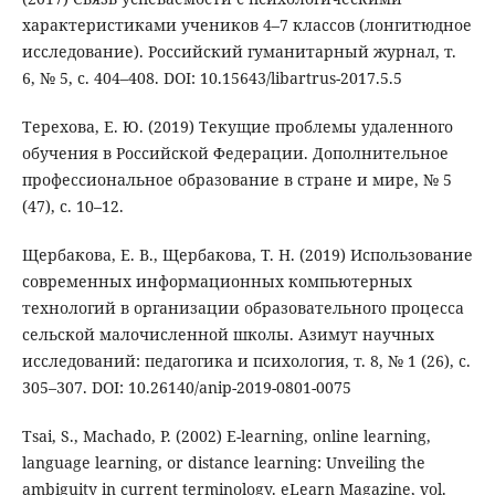
характеристиками учеников 4–7 классов (лонгитюдное
исследование). Российский гуманитарный журнал, т.
6, № 5, с. 404–408. DOI: 10.15643/libartrus-2017.5.5
Терехова, Е. Ю. (2019) Текущие проблемы удаленного
обучения в Российской Федерации. Дополнительное
профессиональное образование в стране и мире, № 5
(47), с. 10–12.
Щербакова, Е. В., Щербакова, Т. Н. (2019) Использование
современных информационных компьютерных
технологий в организации образовательного процесса
сельской малочисленной школы. Азимут научных
исследований: педагогика и психология, т. 8, № 1 (26), с.
305–307. DOI: 10.26140/anip-2019-0801-0075
Tsai, S., Machado, P. (2002) E-learning, online learning,
language learning, or distance learning: Unveiling the
ambiguity in current terminology. eLearn Magazine, vol.