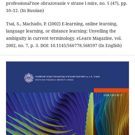
professional’noe obrazovanie v strane i mire, no. 5 (47), pp.
10–12. (In Russian)
Tsai, S., Machado, P. (2002) E-learning, online learning,
language learning, or distance learning: Unveiling the
ambiguity in current terminology. eLearn Magazine, vol.
2002, no. 7, p. 3. DOI: 10.1145/566778.568597 (In English)