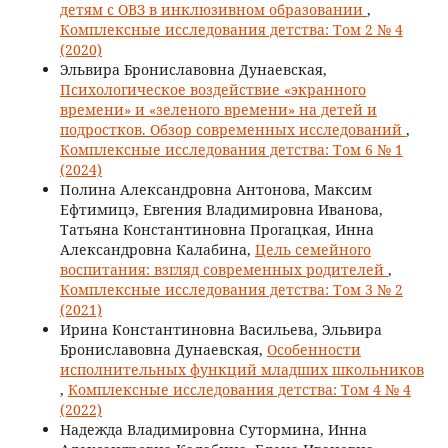
детям с ОВЗ в инклюзивном образовании
,
Комплексные исследования детства: Том 2 № 4
(2020)
Эльвира Брониславовна Дунаевская,
Психологическое воздействие «экранного
времени» и «зеленого времени» на детей и
подростков. Обзор современных исследований
,
Комплексные исследования детства: Том 6 № 1
(2024)
Полина Александровна Антонова, Максим
Ефтимицэ, Евгения Владимировна Иванова,
Татьяна Константиновна Прогацкая, Инна
Александровна Калабина,
Цель семейного
воспитания: взгляд современных родителей
,
Комплексные исследования детства: Том 3 № 2
(2021)
Ирина Константиновна Васильева, Эльвира
Брониславовна Дунаевская,
Особенности
исполнительных функций младших школьников
,
Комплексные исследования детства: Том 4 № 4
(2022)
Надежда Владимировна Сутормина, Инна