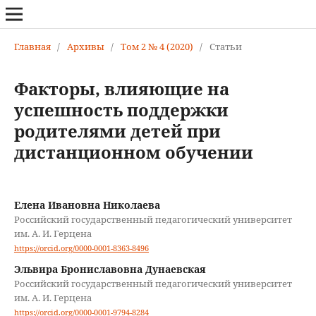
Главная
/
Архивы
/
Том 2 № 4 (2020)
/
Статьи
Факторы, влияющие на
успешность поддержки
родителями детей при
дистанционном обучении
Eлена Ивановна Николаева
Российский государственный педагогический университет
им. А. И. Герцена
https://orcid.org/0000-0001-8363-8496
Эльвира Брониславовна Дунаевская
Российский государственный педагогический университет
им. А. И. Герцена
https://orcid.org/0000-0001-9794-8284