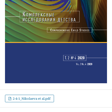
2-4-1_Nikolaeva et al.pdf