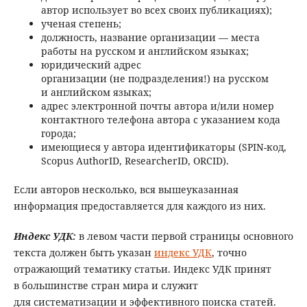
автор использует во всех своих публикациях);
ученая степень;
должность, название организации — места
работы на русском и английском языках;
юридический адрес
организации (не подразделения!) на русском
и английском языках;
адрес электронной почты автора и/или номер
контактного телефона автора с указанием кода
города;
имеющиеся у автора идентификаторы (SPIN-код,
Scopus AuthorID, ResearcherID, ORCID).
Если авторов несколько, вся вышеуказанная
информация предоставляется для каждого из них.
Индекс УДК
:
в левом части первой страницы основного
текста должен быть указан
индекс УДК
, точно
отражающий тематику статьи. Индекс УДК принят
в большинстве стран мира и служит
для систематизации и эффективного поиска статей.