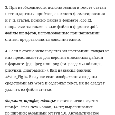
3. При необходимости использования в тексте статьи
нестандартных шрифтов, сложного форматирования
и т. п. статья, помимо файла в формате .doc(x),
направляется также в виде файла в формате .pdf.
Файлы шрифтов, использованные при написании
статьи, представляются дополнительно.
4. Если в статье используются иллюстрации, каждая из
них представляется для верстки отдельным файлом
в формате .jpg, .jpeg или .png (см. раздел «Таблицы,
рисунки, диаграммы»). Вид названия файлов:
«Avtor_Fig1». В случае если изображения созданы
средствами MS Word и содержат текст, их не следует
удалять из файла статьи.
Формат, шрифт, абзацы
:
в статье используется
шрифт Times New Roman, 14 пт; выравнивание
по ширине; абзацный отступ 1,0. Автоматическое