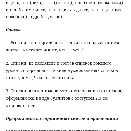
в. (век), вв. (века), т. е. (то есть), т. н. (так называемый),
в т. ч. (в том числе), и т. д. (и так далее), и т. п. (и тому
подобное), и др. (и другие).
Списки
1. Все списки оформляются только с использованием
автоматического инструмента Word.
2. Списки, не входящие в состав списков высшего
уровня, оформляются в виде нумерованных списков
с отступом 1,5 см от левого поля.
3. Списки, вложенные внутрь нумерованных списков,
оформляются в виде буллитов с отступом 2,0 см
от левого поля.
Оформление постраничных сносок и примечаний