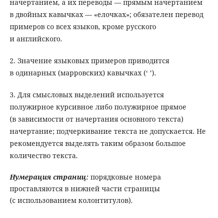
начертанием, а их переводы — прямым начертанием
в двойных кавычках — «елочках»; обязателен перевод
примеров со всех языков, кроме русского
и английского.
2. Значение языковых примеров приводится
в одинарных (марровских) кавычках (‘ ’).
3. Для смысловых выделений используется
полужирное курсивное либо полужирное прямое
(в зависимости от начертания основного текста)
начертание; подчеркивание текста не допускается. Не
рекомендуется выделять таким образом большое
количество текста.
Нумерация страниц
:
порядковые номера
проставляются в нижней части страницы
(с использованием колонтитулов).