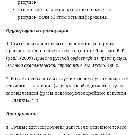
рисунок;
уточнение, на каких правах используется
рисунок, если об этом есть информация.
Орфография и пунктуация
1. Статья должна отвечать современным нормам
правописания, изложенным в издании: Лопатин, В. В.
(ред.). (2009)
Правила русской орфографии и пунктуации.
Полный академический справочник.
М.: Эксмо, 480 с.
2. Во всех необходимых случаях используются двойные
кавычки — «елочки» (« »); при необходимости внутри
закавыченной фразы используются двойные кавычки
— «лапки» (“ ”).
Цитирование
1. Точные цитаты должны даваться в основном тексте
в двойных кавычках — «елочках». Недопустимо