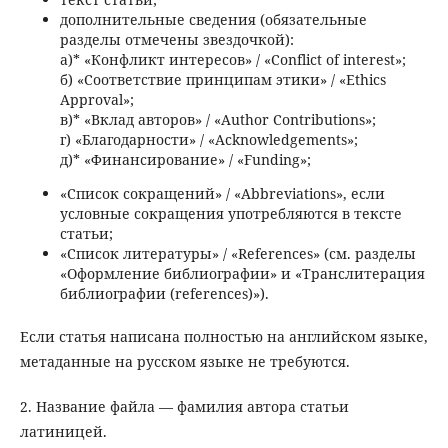
дополнительные сведения (обязательные
разделы отмечены звездочкой):
а)* «Конфликт интересов» / «Conflict of interest»;
б) «Соответствие принципам этики» / «Ethics
Approval»;
в)* «Вклад авторов» / «Author Contributions»;
г) «Благодарности» / «Acknowledgements»;
д)* «Финансирование» / «Funding»;
«Список сокращений» / «Abbreviations», если
условные сокращения употребляются в тексте
статьи;
«Список литературы» / «References» (см. разделы
«Оформление библиографии» и «Транслитерация
библиографии (references)»).
Если статья написана полностью на английском языке,
метаданные на русском языке не требуются.
2. Название файла — фамилия автора статьи
латиницей.