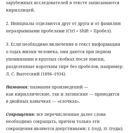
зарубежных исследователей в тексте записываются
кириллицей.
2. Инициалы отделяются друг от друга и от фамилии
неразрывными пробелами (Ctrl + Shift + Пробел).
3. Если необходимо включение в текст информации
о годах жизни человека, они даются при первом
упоминании в круглых скобках после имени,
разделенные коротким тире без пробелов, например:
Л. С. Выготский (1896–1934).
Названия
:
названия произведений —
как кириллические, так и латинские — приводятся
в двойных кавычках — «елочках».
Сокращения
:
все перечисленные далее слова
необходимо сокращать, причем только эти
сокращения являются допустимыми: г. (год), гг. (годы),