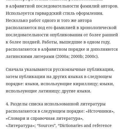
в алфавитной последовательности фамилий авторов.
Используется гарвардский стиль оформления.
Несколько работ одного и того же автора
располагаются под его фамилией в хронологической
последовательности опубликования от более ранней
к более поздней. Работы, вышедшие в одном году,
располагаются в алфавитном порядке и дополняются
латинскими литерами (2000a; 2000b; 2000c).
Сначала указываются русскоязычные публикации,
затем публикации на других языках в следующем
порядке: языки, использующие кириллицу; языки,
использующие латиницу; другие языки.
4. Разделы списка использованной литературы
располагаются в следующем порядке: «Источники»,
«Словари и справочная литература»,
«Литература»; “Sources”, “Dictionaries and reference