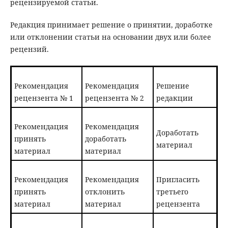
рецензируемой статьи.
Редакция принимает решение о принятии, доработке
или отклонении статьи на основании двух или более
рецензий.
Рекомендация
Рекомендация
Решение
рецензента № 1
рецензента № 2
редакции
Рекомендация
Рекомендация
Доработать
принять
доработать
материал
материал
материал
Рекомендация
Рекомендация
Пригласить
принять
отклонить
третьего
материал
материал
рецензента