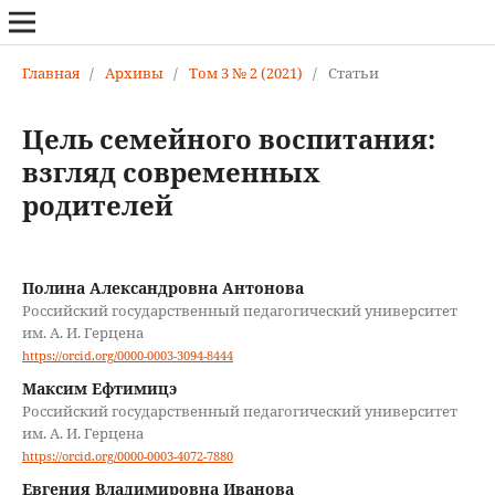
Главная
/
Архивы
/
Том 3 № 2 (2021)
/
Статьи
Цель семейного воспитания:
взгляд современных
родителей
Полина Александровна Антонова
Российский государственный педагогический университет
им. А. И. Герцена
https://orcid.org/0000-0003-3094-8444
Максим Ефтимицэ
Российский государственный педагогический университет
им. А. И. Герцена
https://orcid.org/0000-0003-4072-7880
Евгения Владимировна Иванова