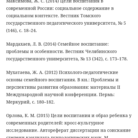
Максимова, Ж. С. (2014) Цели воспитания в
современной России: социальное содержание в
социальном контексте. Вестник Томского
государственного педагогического университета, № 5
(146), с. 18–24.
Мардахаев, Л. В. (2014) Семейное воспитание:
проблемы и особенности. Вестник Челябинского
государственного университета, № 13 (342), с. 173–178.
Мухатаева, Ж. А. (2012) Психолого-педагогические
основы семейного воспитания. В кн.: Проблемы и
перспективы развития образования: материалы II
Международной научной конференции. Пермь:
Меркурий, с. 180–182.
Орлова, К. М. (2015) Цели воспитания и образ ребенка у
современных родителей: кросс-культурное
исследование. Автореферат диссертации на соискание
степени кандидата психологических наук. М.,