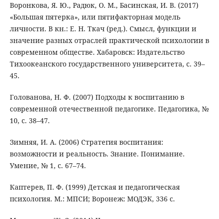
Воронкова, Я. Ю., Радюк, О. М., Басинская, И. В. (2017)
«Большая пятерка», или пятифакторная модель
личности. В кн.: Е. Н. Ткач (ред.). Смысл, функции и
значение разных отраслей практической психологии в
современном обществе. Хабаровск: Издательство
Тихоокеанского государственного университета, с. 39–
45.
Голованова, Н. Ф. (2007) Подходы к воспитанию в
современной отечественной педагогике. Педагогика, №
10, с. 38–47.
Зимняя, И. А. (2006) Стратегия воспитания:
возможности и реальность. Знание. Понимание.
Умение, № 1, с. 67–74.
Каптерев, П. Ф. (1999) Детская и педагогическая
психология. М.: МПСИ; Воронеж: МОДЭК, 336 с.