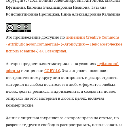
Copyright (c) 2021 Полина Александровна Антонова, Максим
Ефтимицэ, Евгения Владимировна Иванова, Татьяна
Константиновна Прогацкая, Инна Александровна Калабина
Это произведение доступно по
лицензии Creative Commons
«Attribution-NonCommercial» («Атрибуция — Некоммерческое
использование») 4.0 Всемирная
.
Авторы предоставляют материалы на условиях
публичной
оферты
и лицензии
CC BY 4.0
. Эта лицензия позволяет
неограниченному кругу лиц копировать и распространять
материал на любом носителе и в любом формате в любых
целях, делать ремиксы, видоизменять, и создавать новое,
опираясь на этот материал в любых целях, включая
коммерческие.
Данная лицензия сохраняет за автором права на статью, но
разрешает другим свободно распространять, использовать и