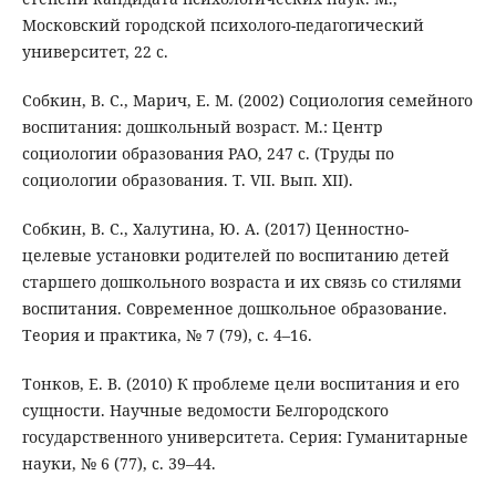
Московский городской психолого-педагогический
университет, 22 с.
Собкин, В. С., Марич, Е. М. (2002) Социология семейного
воспитания: дошкольный возраст. М.: Центр
социологии образования РАО, 247 с. (Труды по
социологии образования. Т. VII. Вып. XII).
Собкин, В. С., Халутина, Ю. А. (2017) Ценностно-
целевые установки родителей по воспитанию детей
старшего дошкольного возраста и их связь со стилями
воспитания. Современное дошкольное образование.
Теория и практика, № 7 (79), c. 4–16.
Тонков, Е. В. (2010) К проблеме цели воспитания и его
сущности. Научные ведомости Белгородского
государственного университета. Серия: Гуманитарные
науки, № 6 (77), с. 39–44.