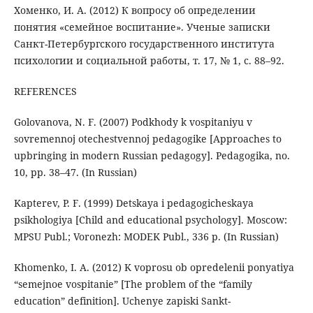
Хоменко, И. А. (2012) К вопросу об определении
понятия «семейное воспитание». Ученые записки
Санкт-Петербургского государственного института
психологии и социальной работы, т. 17, № 1, с. 88–92.
REFERENCES
Golovanova, N. F. (2007) Podkhody k vospitaniyu v
sovremennoj otechestvennoj pedagogike [Approaches to
upbringing in modern Russian pedagogy]. Pedagogika, no.
10, pp. 38–47. (In Russian)
Kapterev, P. F. (1999) Detskaya i pedagogicheskaya
psikhologiya [Child and educational psychology]. Moscow:
MPSU Publ.; Voronezh: MODEK Publ., 336 p. (In Russian)
Khomenko, I. A. (2012) K voprosu ob opredelenii ponyatiya
“semejnoe vospitanie” [The problem of the “family
education” definition]. Uchenye zapiski Sankt-