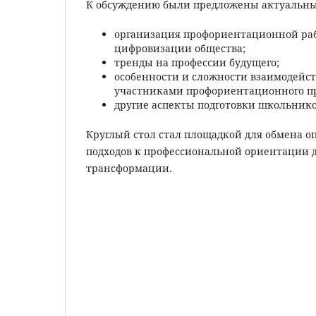
К обсуждению были предложены актуальны
организация профориентационной раб
цифровизации общества;
тренды на профессии будущего;
особенности и сложности взаимодейс
участниками профориентационного пр
другие аспекты подготовки школьнико
Круглый стол стал площадкой для обмена о
подходов к профессиональной ориентации д
трансформации.