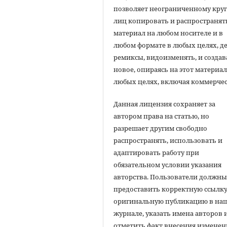
позволяет неограниченному круг
лиц копировать и распространят
материал на любом носителе и в
любом формате в любых целях, д
ремиксы, видоизменять, и создав
новое, опираясь на этот материал
любых целях, включая коммерчес
Данная лицензия сохраняет за
автором права на статью, но
разрешает другим свободно
распространять, использовать и
адаптировать работу при
обязательном условии указания
авторства. Пользователи должн
предоставить корректную ссылку
оригинальную публикацию в на
журнале, указать имена авторов 
отметить факт внесения измене