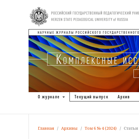
О журнале
Текущий выпуск
Архив
Главная
/
Архивы
/
Том 6 № 4 (2024)
/
Статьи