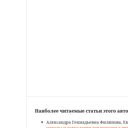
Наиболее читаемые статьи этого авто
Александра Геннадьевна Филипова, 
методы и технологии вовлечения в пр