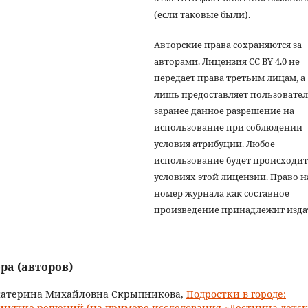
(если таковые были).
Авторские права сохраняются за
авторами. Лицензия CC BY 4.0 не
передает права третьим лицам, а
лишь предоставляет пользовате
заранее данное разрешение на
использование при соблюдении
условия атрибуции. Любое
использование будет происходит
условиях этой лицензии. Право н
номер журнала как составное
произведение принадлежит изда
ра (авторов)
Екатерина Михайловна Скрыпникова,
Подростки в городе:
инятие решений (на примере исследования «Лестница детск