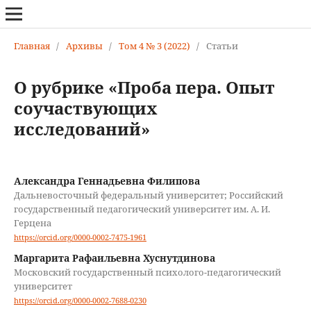
Главная
/
Архивы
/
Том 4 № 3 (2022)
/
Статьи
О рубрике «Проба пера. Опыт
соучаствующих
исследований»
Александра Геннадьевна Филипова
Дальневосточный федеральный университет; Российский
государственный педагогический университет им. А. И.
Герцена
https://orcid.org/0000-0002-7475-1961
Маргарита Рафаильевна Хуснутдинова
Московский государственный психолого-педагогический
университет
https://orcid.org/0000-0002-7688-0230