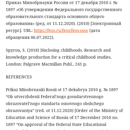
Приказ Минобрнауки России от 17 декабря 2010 г. №
1897 «Об утверждении Федерального государственного
образовательного стандарта основного общего
образования» (ред. от 11.12.2020). (2010) [Электронный
ресурс]. URL:
https://fgos.ru/fgos/fgos-ooo/
(дата
обращения 06.07.2022).
Spyrou, S. (2018) Disclosing childhoods. Research and
knowledge production for a critical childhood studies.
London: Palgrave Macmillan Publ., 241 p.
REFERENCES
Prikaz Minobrnauki Rossii ot 17 dekabrya 2010 g. № 1897
“Ob utverzhdenii Federal’nogo gosudarstvennogo
obrazovatel’nogo standarta osnovnogo obshchego
obrazovaniya” (red. ot 11.12.2020) [Order of the Ministry of
Education and Science of Russia of 17 December 2010 no.
1897 “On approval of the Federal State Educational