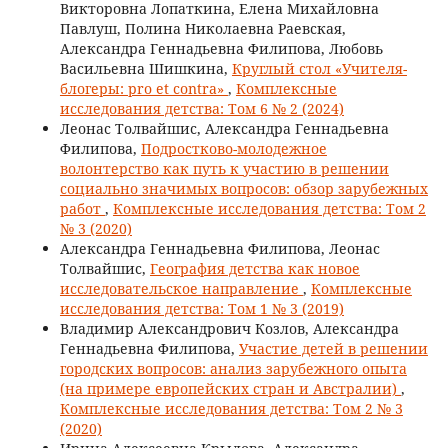
Викторовна Лопаткина, Елена Михайловна
Павлуш, Полина Николаевна Раевская,
Александра Геннадьевна Филипова, Любовь
Васильевна Шишкина,
Круглый стол «Учителя-
блогеры: pro et contra»
,
Комплексные
исследования детства: Том 6 № 2 (2024)
Леонас Толвайшис, Александра Геннадьевна
Филипова,
Подростково-молодежное
волонтерство как путь к участию в решении
социально значимых вопросов: обзор зарубежных
работ
,
Комплексные исследования детства: Том 2
№ 3 (2020)
Александра Геннадьевна Филипова, Леонас
Толвайшис,
География детства как новое
исследовательское направление
,
Комплексные
исследования детства: Том 1 № 3 (2019)
Владимир Александрович Козлов, Александра
Геннадьевна Филипова,
Участие детей в решении
городских вопросов: анализ зарубежного опыта
(на примере европейских стран и Австралии)
,
Комплексные исследования детства: Том 2 № 3
(2020)