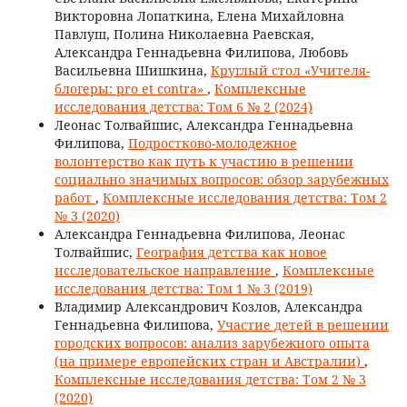
Викторовна Лопаткина, Елена Михайловна
Павлуш, Полина Николаевна Раевская,
Александра Геннадьевна Филипова, Любовь
Васильевна Шишкина,
Круглый стол «Учителя-
блогеры: pro et contra»
,
Комплексные
исследования детства: Том 6 № 2 (2024)
Леонас Толвайшис, Александра Геннадьевна
Филипова,
Подростково-молодежное
волонтерство как путь к участию в решении
социально значимых вопросов: обзор зарубежных
работ
,
Комплексные исследования детства: Том 2
№ 3 (2020)
Александра Геннадьевна Филипова, Леонас
Толвайшис,
География детства как новое
исследовательское направление
,
Комплексные
исследования детства: Том 1 № 3 (2019)
Владимир Александрович Козлов, Александра
Геннадьевна Филипова,
Участие детей в решении
городских вопросов: анализ зарубежного опыта
(на примере европейских стран и Австралии)
,
Комплексные исследования детства: Том 2 № 3
(2020)