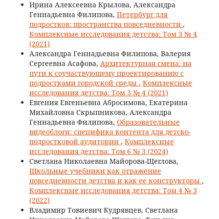
Ирина Алексеевна Крылова, Александра
Геннадьевна Филипова,
Петербург для
подростков: пространства повседневности
,
Комплексные исследования детства: Том 3 № 4
(2021)
Александра Геннадьевна Филипова, Валерия
Сергеевна Асафова,
Архитектурная смена: на
пути к соучаствующему проектированию с
подростками городской среды
,
Комплексные
исследования детства: Том 3 № 4 (2021)
Евгения Евгеньевна Абросимова, Екатерина
Михайловна Скрыпникова, Александра
Геннадьевна Филипова,
Образовательные
видеоблоги: специфика контента для детско-
подростковой аудитории
,
Комплексные
исследования детства: Том 6 № 3 (2024)
Светлана Николаевна Майорова-Щеглова,
Школьные учебники как отражение
повседневности детства и как ее конструкторы
,
Комплексные исследования детства: Том 4 № 3
(2022)
Владимир Товиевич Кудрявцев, Светлана