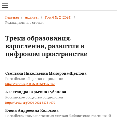
Главная
/
Архивы
/
Том 6 № 2 (2024)
/
Редакционные статьи
Треки образования,
взросления, развития в
цифровом пространстве
Светлана Николаевна Майорова-Щеглова
Российское общество социологов
https://orcid.org/0000-0003-4935-9148
Александра Юрьевна Губанова
Российское общество социологов
https://orcid.org/0000-0002-5875-4070
Eлена Андреевна Колосова
Российская государственная детская библиотека; Российский