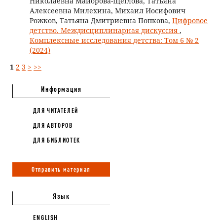
Николаевна Майорова-Щеглова, Татьяна
Алексеевна Милехина, Михаил Иосифович
Рожков, Татьяна Дмитриевна Попкова,
Цифровое
детство. Междисциплинарная дискуссия
,
Комплексные исследования детства: Том 6 № 2
(2024)
1
2
3
>
>>
Информация
ДЛЯ ЧИТАТЕЛЕЙ
ДЛЯ АВТОРОВ
ДЛЯ БИБЛИОТЕК
Отправить материал
Язык
ENGLISH