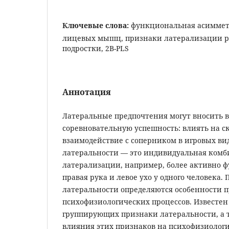
Ключевые слова:
функциональная асиммет
лицевых мышц, признаки латерализации ру
подростки, 2B-PLS
Аннотация
Латеральные предпочтения могут вносить в
соревновательную успешность: влиять на с
взаимодействие с соперником в игровых ви
латеральности — это индивидуальная ком
латерализации, например, более активно
правая рука и левое ухо у одного человека
латеральности определяются особенности 
психофизиологических процессов. Известен 
группирующих признаки латеральности, а 
влияния этих признаков на психофизиолог