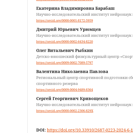
Екатерина Владимировна Барабаш
Научно-исследовательский институт нейронаук
https://orcid.org/0000-0001-8172-5959
Дмитрий Юрьевич Урюмцев
Научно-исследовательский институт нейронаук
https://orcid.org/0000-0002-6434-8220
Олег Витальевич Рыбкин
Детско-юношеский физкультурный центр «Спор
https://orcid.org/0009-0002-7089-5797
Валентина Николаевна Павлова
Региональный центр спортивной подготовки с
спортивного резерва
https://orcid.org/0009-0004-9489-8364
Сергей Георгиевич Кривощеков
Научно-исследовательский институт нейронаук
https://orcid.org/0000-0002-2306-829X
DOI:
https://doi.org/10.33910/2687-0223-2024-6-1