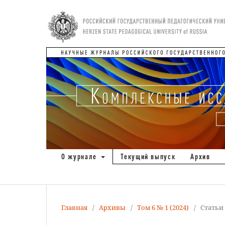
О журнале
Текущий выпуск
Архив
Главная
/
Архивы
/
Том 6 № 1 (2024)
/
Статьи