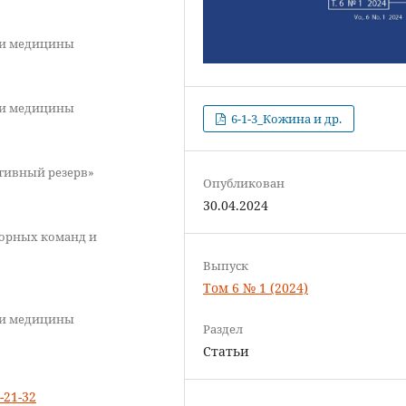
 и медицины
 и медицины
6-1-3_Кожина и др.
тивный резерв»
Опубликован
30.04.2024
борных команд и
Выпуск
Том 6 № 1 (2024)
 и медицины
Раздел
Статьи
-21-32