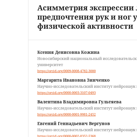
Асимметрия экспрессии
предпочтения рук и ног 
физической активности
Ксения Денисовна Кожина
Новосибирский национальный исследовательск
университет
https://orcid.org/0009-0008-4782-3000
Маргарита Ивановна Зинченко
Научно-исследовательский институт нейронаук
https://orcid.org/0000-0003-3107-0493
Валентина Владимировна Гультяева
Научно-исследовательский институт нейронаук
https://orcid.org/0000-0001-9981-2452
Евгений Геннадьевич Вергунов
Научно-исследовательский институт нейронаук
https://orcid.org/0000-0002-8352-5368