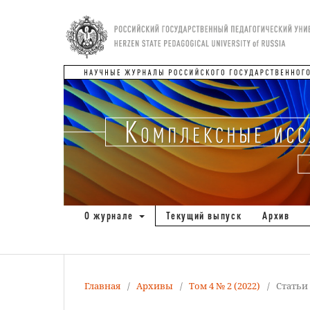
О журнале
Текущий выпуск
Архив
Главная
/
Архивы
/
Том 4 № 2 (2022)
/
Статьи