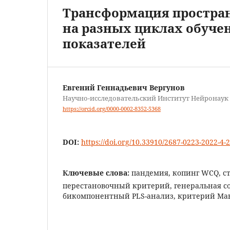
Трансформация простран
на разных циклах обучен
показателей
Евгений Геннадьевич Вергунов
Научно-исследовательский Институт Нейронау
https://orcid.org/0000-0002-8352-5368
DOI:
https://doi.org/10.33910/2687-0223-2022-4-
Ключевые слова:
пандемия, копинг WCQ, с
перестановочный критерий, генеральная со
бикомпонентный PLS-анализ, критерий Ма