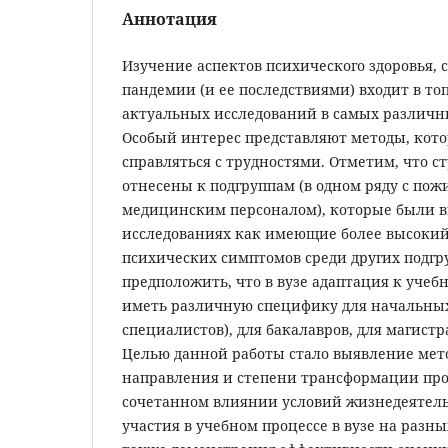
Аннотация
Изучение аспектов психического здоровья, 
пандемии (и ее последствиями) входит в т
актуальных исследований в самых различн
Особый интерес представляют методы, кот
справляться с трудностями. Отметим, что с
отнесены к подгруппам (в одном ряду с по
медицинским персоналом), которые были 
исследованиях как имеющие более высокий
психических симптомов среди других подгр
предположить, что в вузе адаптация к учеб
иметь различную специфику для начальных
специалистов), для бакалавров, для магистр
Целью данной работы стало выявление мет
направления и степени трансформации про
сочетанном влиянии условий жизнедеятел
участия в учебном процессе в вузе на разны