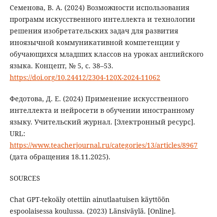
Семенова, В. А. (2024) Возможности использования
программ искусственного интеллекта и технологии
решения изобретательских задач для развития
иноязычной коммуникативной компетенции у
обучающихся младших классов на уроках английского
языка. Концепт, № 5, с. 38–53.
https://doi.org/10.24412/2304-120X-2024-11062
Федотова, Д. Е. (2024) Применение искусственного
интеллекта и нейросети в обучении иностранному
языку. Учительский журнал. [Электронный ресурс].
URL:
https://www.teacherjournal.ru/categories/13/articles/8967
(дата обращения 18.11.2025).
SOURCES
Chat GPT-tekoäly otettiin ainutlaatuisen käyttöön
espoolaisessa koulussa. (2023) Länsiväylä. [Online].