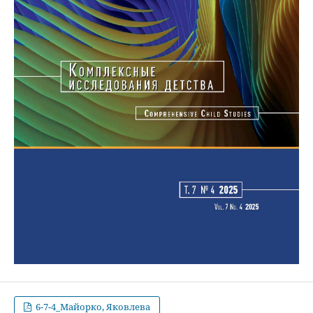
6-7-4_Майорко, Яковлева