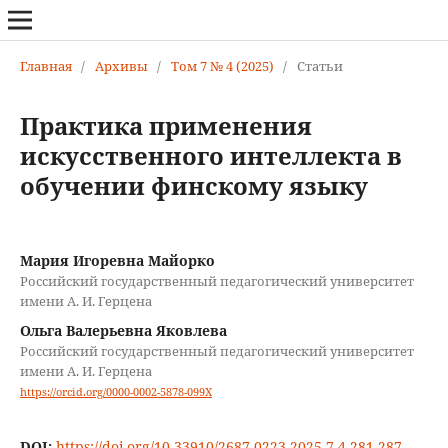
Главная
/
Архивы
/
Том 7 № 4 (2025)
/
Статьи
Практика применения
искусственного интеллекта в
обучении финскому языку
Мария Игоревна Майорко
Российский государственный педагогический университет
имени А. И. Герцена
Ольга Валерьевна Яковлева
Российский государственный педагогический университет
имени А. И. Герцена
https://orcid.org/0000-0002-5878-099X
DOI:
https://doi.org/10.33910/2687-0223-2025-7-4-281-287