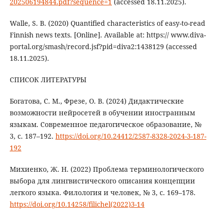
202506194844.pdf?sequence=1
(accessed 18.11.2025).
Walle, S. B. (2020) Quantified characteristics of easy-to-read
Finnish news texts. [Online]. Available at: https:// www.diva-
portal.org/smash/record.jsf?pid=diva2:1438129 (accessed
18.11.2025).
СПИСОК ЛИТЕРАТУРЫ
Богатова, С. М., Фрезе, О. В. (2024) Дидактические
возможности нейросетей в обучении иностранным
языкам. Современное педагогическое образование, №
3, с. 187–192.
https://doi.org/10.24412/2587-8328-2024-3-187-
192
Михиенко, Ж. Н. (2022) Проблема терминологического
выбора для лингвистического описания концепции
легкого языка. Филология и человек, № 3, с. 169–178.
https://doi.org/10.14258/filichel(2022)3-14