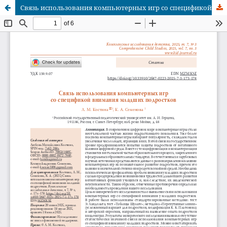
Связь использования компьютерных игр со спецификой внимания младших подростков